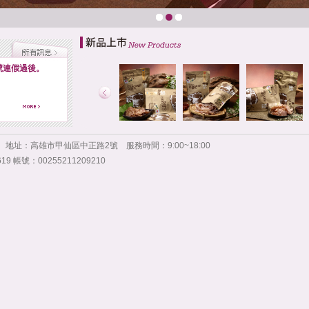
號連假過後。
998 地址：高雄市甲仙區中正路2號 服務時間：9:00~18:00
帳號：00255211209210