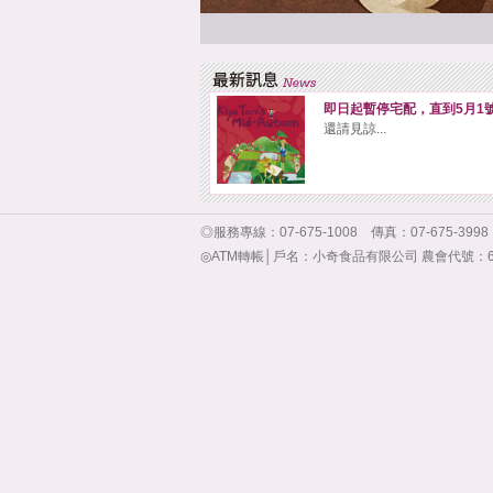
即日起暫停宅配，直到5月1
還請見諒...
◎服務專線：07-675-1008 傳真：07-675-3
◎ATM轉帳│戶名：小奇食品有限公司 農會代號：619 